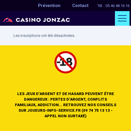
Prévention
Contact
Tél. : 05 46 48 16 16
Les inscriptions ont été désactivées.
LES JEUX D’ARGENT ET DE HASARD PEUVENT ÊTRE
DANGEREUX : PERTES D’ARGENT, CONFLITS
FAMILIAUX, ADDICTION... RETROUVEZ NOS CONSEILS
SUR JOUEURS-INFO-SERVICE.FR (09 74 75 13 13 -
APPEL NON SURTAXÉ)