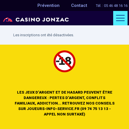
Prévention
Contact
Tél. : 05 46 48 16 16
Les inscriptions ont été désactivées.
LES JEUX D’ARGENT ET DE HASARD PEUVENT ÊTRE
DANGEREUX : PERTES D’ARGENT, CONFLITS
FAMILIAUX, ADDICTION... RETROUVEZ NOS CONSEILS
SUR JOUEURS-INFO-SERVICE.FR (09 74 75 13 13 -
APPEL NON SURTAXÉ)